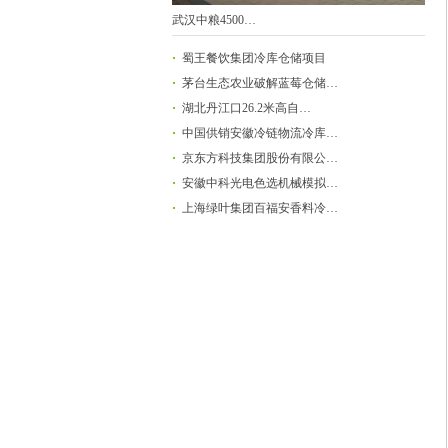
武汉中粮4500…
蜀王餐饮集团冷库仓储项目
茅台生态农业破解蓝莓仓储…
湖北丹江口26.2米高自…
中国供销安徽冷链物流冷库…
京东方科技集团股份有限公…
安徽中科光电色选机械模拟…
上海绿叶集团百福安香料冷…