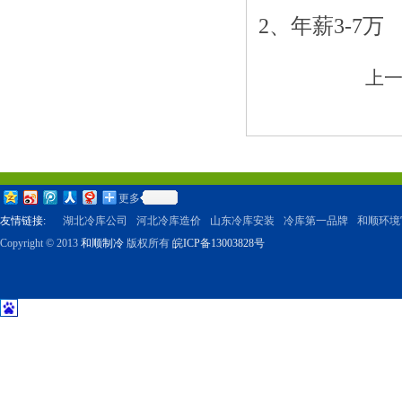
2、年薪3-7万
上
更多
友情链接:
湖北冷库公司
河北冷库造价
山东冷库安装
冷库第一品牌
和顺环境
Copyright © 2013
和顺制冷
版权所有
皖ICP备13003828号