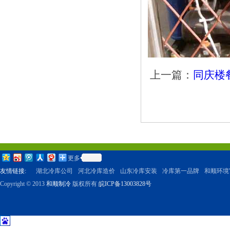
上一篇：
同庆楼
更多
友情链接:
湖北冷库公司
河北冷库造价
山东冷库安装
冷库第一品牌
和顺环境
Copyright © 2013
和顺制冷
版权所有
皖ICP备13003828号