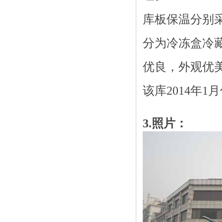
库板保温分别采
分为冷冻盒冷
优良，外观优
该库2014年1
3.照片：