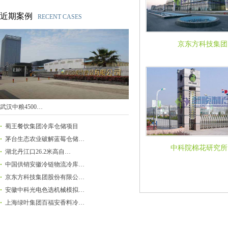
近期案例
RECENT CASES
京东方科技集团
武汉中粮4500…
蜀王餐饮集团冷库仓储项目
茅台生态农业破解蓝莓仓储…
中科院棉花研究所
湖北丹江口26.2米高自…
中国供销安徽冷链物流冷库…
京东方科技集团股份有限公…
安徽中科光电色选机械模拟…
上海绿叶集团百福安香料冷…