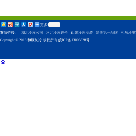
更多
友情链接:
湖北冷库公司
河北冷库造价
山东冷库安装
冷库第一品牌
和顺环境
Copyright © 2013
和顺制冷
版权所有
皖ICP备13003828号