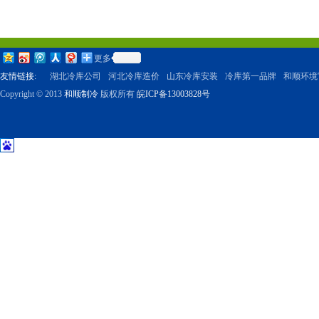
更多
友情链接:
湖北冷库公司
河北冷库造价
山东冷库安装
冷库第一品牌
和顺环境
Copyright © 2013
和顺制冷
版权所有
皖ICP备13003828号