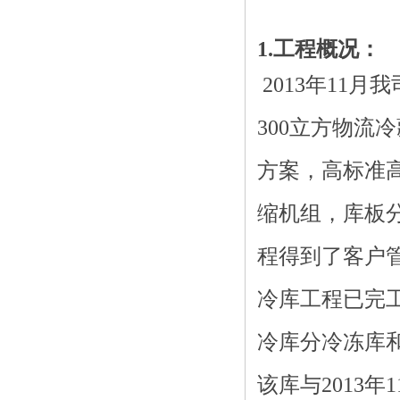
1.工程概况：
2
013年11
300立方物流
方案，高标准
缩机组，库板分
程得到了客户
冷库工程已完
冷库分冷冻库
该库与2013