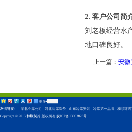
2. 客户公司简介
刘老板经营水
地口碑良好。
上一篇：
安徽
更多
友情链接:
湖北冷库公司
河北冷库造价
山东冷库安装
冷库第一品牌
和顺环境
Copyright © 2013
和顺制冷
版权所有
皖ICP备13003828号